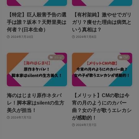
【特定】巨人殺害予告の選
【有村架純】激やせでガリ
手は誰？坂本？天野里美は
ガリ？痩せた理由は病気と
何者？(日本生命）
いう真相は？
2024年7月10日
2024年7月8日
テレビ
CM
海のはじまり原作ネタバ
【メリット】CMの歌は今
レ！脚本家はsilentの生方
宵の月のようにのカバー
美久が担当！
曲？女の子が歌うエレカシ
が感動的！
2024年7月7日
2024年7月7日